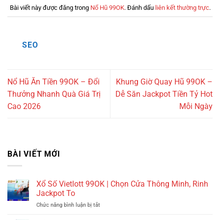
Bài viết này được đăng trong
Nổ Hũ 99OK
. Đánh dấu
liên kết thường trực
.
SEO
Nổ Hũ Ăn Tiền 99OK – Đổi
Khung Giờ Quay Hũ 99OK –
Thưởng Nhanh Quà Giá Trị
Dễ Săn Jackpot Tiền Tỷ Hot
Cao 2026
Mỗi Ngày
BÀI VIẾT MỚI
Xổ Số Vietlott 99OK | Chọn Cửa Thông Minh, Rinh
Jackpot To
Chức năng bình luận bị tắt
ở
Xổ