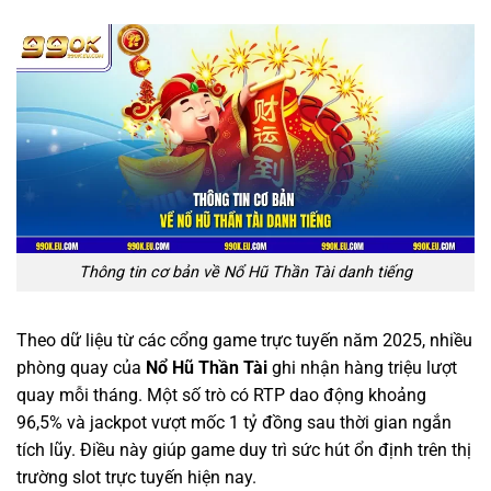
Thông tin cơ bản về Nổ Hũ Thần Tài danh tiếng
Theo dữ liệu từ các cổng game trực tuyến năm 2025, nhiều
phòng quay của
Nổ Hũ Thần Tài
ghi nhận hàng triệu lượt
quay mỗi tháng. Một số trò có RTP dao động khoảng
96,5% và jackpot vượt mốc 1 tỷ đồng sau thời gian ngắn
tích lũy. Điều này giúp game duy trì sức hút ổn định trên thị
trường slot trực tuyến hiện nay.