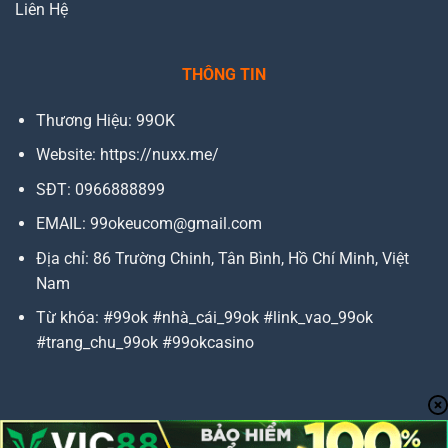
Liên Hệ
THÔNG TIN
Thương Hiệu: 99OK
Website: https://nuxx.me/
SĐT: 0966888899
EMAIL:
99okeucom@gmail.com
Địa chỉ: 86 Trường Chinh, Tân Bình, Hồ Chí Minh, Việt
Nam
Từ khóa: #99ok #nhà_cái_99ok #link_vao_99ok
#trang_chu_99ok #99okcasino