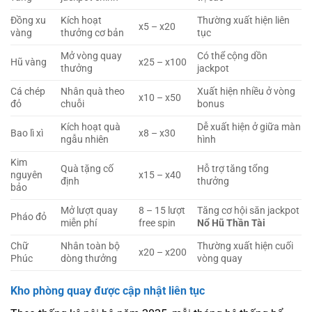
Đồng xu
Kích hoạt
Thường xuất hiện liên
x5 – x20
vàng
thưởng cơ bản
tục
Mở vòng quay
Có thể cộng dồn
Hũ vàng
x25 – x100
thưởng
jackpot
Cá chép
Nhân quà theo
Xuất hiện nhiều ở vòng
x10 – x50
đỏ
chuỗi
bonus
Kích hoạt quà
Dễ xuất hiện ở giữa màn
Bao lì xì
x8 – x30
ngẫu nhiên
hình
Kim
Quà tặng cố
Hỗ trợ tăng tổng
nguyên
x15 – x40
định
thưởng
bảo
Mở lượt quay
8 – 15 lượt
Tăng cơ hội săn jackpot
Pháo đỏ
miễn phí
free spin
Nổ Hũ Thần Tài
Chữ
Nhân toàn bộ
Thường xuất hiện cuối
x20 – x200
Phúc
dòng thưởng
vòng quay
Kho phòng quay được cập nhật liên tục