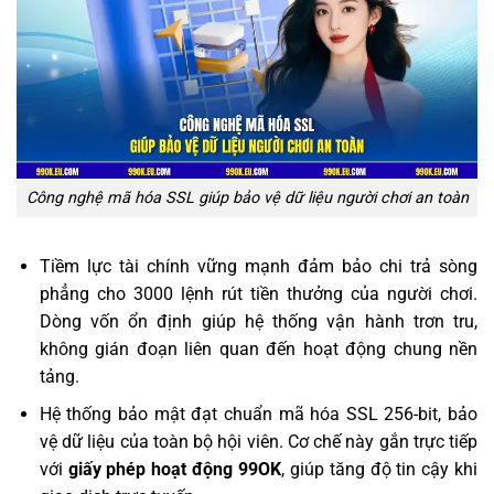
Công nghệ mã hóa SSL giúp bảo vệ dữ liệu người chơi an toàn
Tiềm lực tài chính vững mạnh đảm bảo chi trả sòng
phẳng cho 3000 lệnh rút tiền thưởng của người chơi.
Dòng vốn ổn định giúp hệ thống vận hành trơn tru,
không gián đoạn liên quan đến hoạt động chung nền
tảng.
Hệ thống bảo mật đạt chuẩn mã hóa SSL 256-bit, bảo
vệ dữ liệu của toàn bộ hội viên. Cơ chế này gắn trực tiếp
với
giấy phép hoạt động 99OK
, giúp tăng độ tin cậy khi