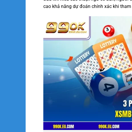
cao khả năng dự đoán chính xác khi tham