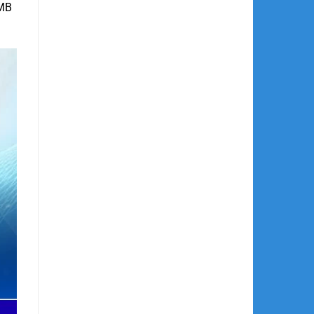
SMB
Mãn
Nhãn,
Thưởng
Cược
Cực
Cao