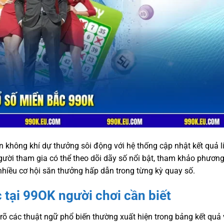
không khí dự thưởng sôi động với hệ thống cập nhật kết quả l
Người tham gia có thể theo dõi dãy số nổi bật, tham khảo phươn
hiều cơ hội săn thưởng hấp dẫn trong từng kỳ quay số.
 tại 99OK người chơi cần biết
 rõ các thuật ngữ phổ biến thường xuất hiện trong bảng kết quả