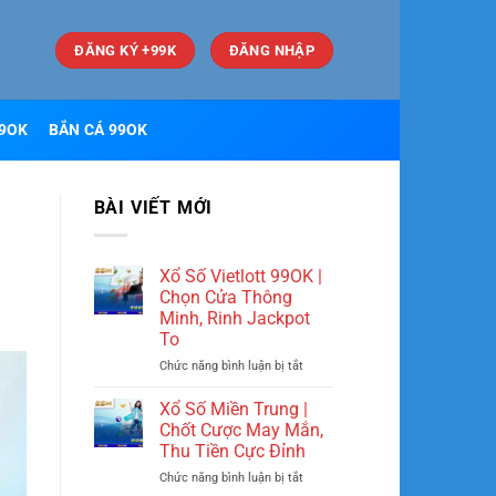
ĐĂNG KÝ +99K
ĐĂNG NHẬP
99OK
BẮN CÁ 99OK
BÀI VIẾT MỚI
Xổ Số Vietlott 99OK |
Chọn Cửa Thông
Minh, Rinh Jackpot
To
Chức năng bình luận bị tắt
ở
Xổ
Số
Xổ Số Miền Trung |
Vietlott
Chốt Cược May Mắn,
99OK
Thu Tiền Cực Đỉnh
|
Chức năng bình luận bị tắt
ở
Chọn