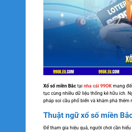
Xổ số miền Bắc
tại
nha cái 99OK
mang đến 
tục cùng nhiều dữ liệu thống kê hữu ích. 
pháp soi cầu phổ biến và khám phá thêm n
Thuật ngữ xổ số miền Bắc
Để tham gia hiệu quả, người chơi cần hiểu