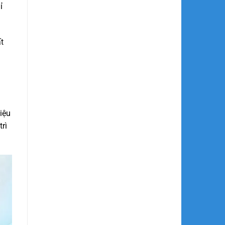
ỉ
t
iệu
rì