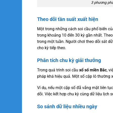
3 phương phá
Theo dõi tần suất xuất hiện
Một trong những cách soi cầu phổ biến c
trong khoảng 10 đến 30 kỳ gần nhất. Theo k
trong một tuần. Người chơi theo dõi sát dữ
cho kỳ tiếp theo.
Phân tích chu kỳ giải thưởng
Trong quá trình soi cầu
xổ số miền Bắc
, v
pháp khá hiệu quả. Một số cặp lô thường x
Ví dụ, nếu một cặp số đã vắng mặt liên tục
dõi. Việc kết hợp chu kỳ cùng dữ liệu lịch s
So sánh dữ liệu nhiều ngày