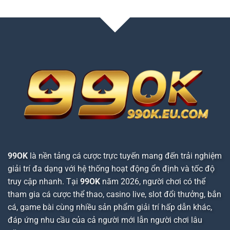
99OK
là nền tảng cá cược trực tuyến mang đến trải nghiệm
giải trí đa dạng với hệ thống hoạt động ổn định và tốc độ
truy cập nhanh. Tại
99OK
năm 2026, người chơi có thể
tham gia cá cược thể thao, casino live, slot đổi thưởng, bắn
cá, game bài cùng nhiều sản phẩm giải trí hấp dẫn khác,
đáp ứng nhu cầu của cả người mới lẫn người chơi lâu