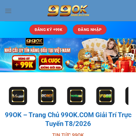
Bỏ
qua
nội
dung
ĐĂNG KÝ +99K
ĐĂNG NHẬP
99OK – Trang Chủ 99OK.COM Giải Trí Trực
Tuyến T8/2026
TIN TỨC 99OK