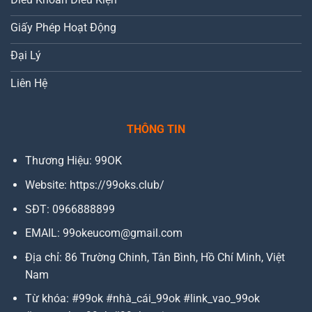
Giấy Phép Hoạt Động
Đại Lý
Liên Hệ
THÔNG TIN
Thương Hiệu: 99OK
Website: https://99oks.club/
SĐT: 0966888899
EMAIL:
99okeucom@gmail.com
Địa chỉ: 86 Trường Chinh, Tân Bình, Hồ Chí Minh, Việt
Nam
Từ khóa: #99ok #nhà_cái_99ok #link_vao_99ok