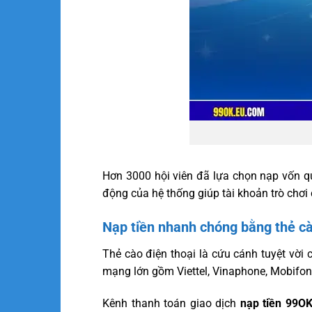
Hơn 3000 hội viên đã lựa chọn nạp vốn q
động của hệ thống giúp tài khoản trò chơ
Nạp tiền nhanh chóng bằng thẻ cà
Thẻ cào điện thoại là cứu cánh tuyệt vời
mạng lớn gồm Viettel, Vinaphone, Mobifon
Kênh thanh toán giao dịch
nạp tiền 99O