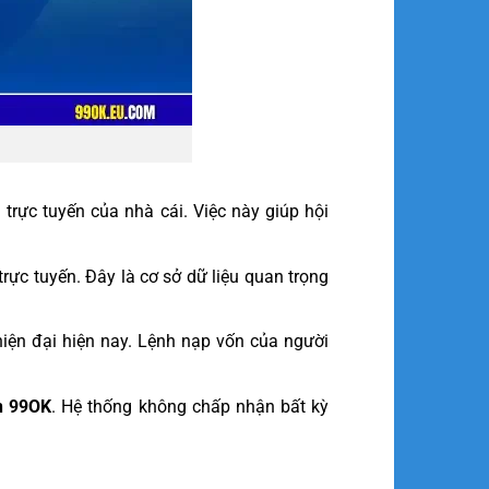
trực tuyến của nhà cái. Việc này giúp hội
trực tuyến. Đây là cơ sở dữ liệu quan trọng
hiện đại hiện nay. Lệnh nạp vốn của người
n 99OK
. Hệ thống không chấp nhận bất kỳ