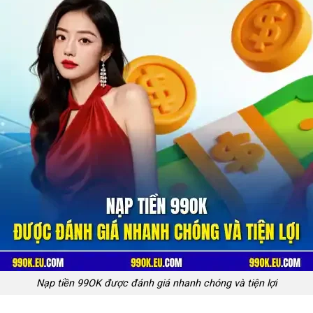
Nạp tiền 99OK được đánh giá nhanh chóng và tiện lợi