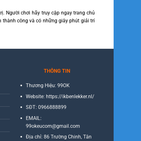
ị. Người chơi hãy truy cập ngay trang chủ
h thành công và có những giây phút giải trí
THÔNG TIN
Thương Hiệu: 99OK
Website: https://ikbenlekker.nl/
SĐT: 0966888899
EMAIL:
99okeucom@gmail.com
Địa chỉ: 86 Trường Chinh, Tân