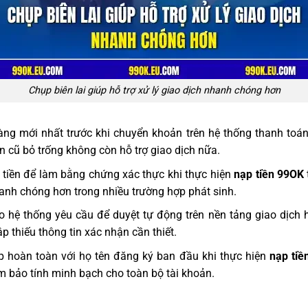
Chụp biên lai giúp hỗ trợ xử lý giao dịch nhanh chóng hơn
àng mới nhất trước khi chuyển khoản trên hệ thống thanh toán 
ản cũ bỏ trống không còn hỗ trợ giao dịch nữa.
n tiền để làm bằng chứng xác thực khi thực hiện
nạp tiền 99OK
hanh chóng hơn trong nhiều trường hợp phát sinh.
o hệ thống yêu cầu để duyệt tự động trên nền tảng giao dịch 
ập thiếu thông tin xác nhận cần thiết.
p hoàn toàn với họ tên đăng ký ban đầu khi thực hiện
nạp tiề
 bảo tính minh bạch cho toàn bộ tài khoản.