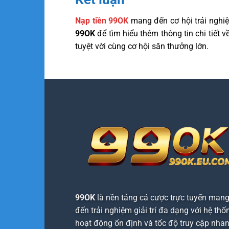
Nạp tiền 99OK
mang đến cơ hội trải nghiệ
99OK
để tìm hiểu thêm thông tin chi tiết 
tuyệt vời cùng cơ hội săn thưởng lớn.
99OK
là nền tảng cá cược trực tuyến man
đến trải nghiệm giải trí đa dạng với hệ thố
hoạt động ổn định và tốc độ truy cập nhan