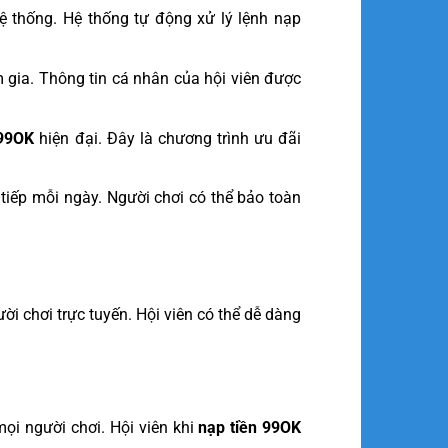
ệ thống. Hệ thống tự động xử lý lệnh nạp
 gia. Thông tin cá nhân của hội viên được
 99OK
hiện đại. Đây là chương trình ưu đãi
tiếp mỗi ngày. Người chơi có thể bảo toàn
ười chơi trực tuyến. Hội viên có thể dễ dàng
mọi người chơi. Hội viên khi
nạp tiền 99OK