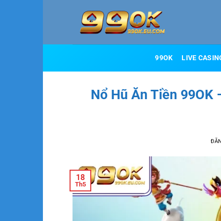
Bỏ
qua
nội
dung
99OK
LIVE CASIN
Nổ Hũ Ăn Tiền 99OK –
ĐĂ
18
Th5