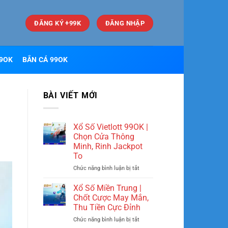
ĐĂNG KÝ +99K
ĐĂNG NHẬP
99OK
BẮN CÁ 99OK
BÀI VIẾT MỚI
Xổ Số Vietlott 99OK |
Chọn Cửa Thông
Minh, Rinh Jackpot
To
Chức năng bình luận bị tắt
ở
Xổ
Số
Xổ Số Miền Trung |
Vietlott
Chốt Cược May Mắn,
99OK
Thu Tiền Cực Đỉnh
|
Chức năng bình luận bị tắt
ở
Chọn