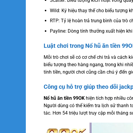
Scatter: Biểu tượng kích hoạt vòng quay
Wild: Ký hiệu thay thế cho biểu tượng k
RTP: Tỷ lệ hoàn trả trung bình của trò ch
Payline: Dòng tính thưởng xuất hiện khi
Luật chơi trong Nổ hũ ăn tiền 99
Mỗi trò chơi sẽ có cơ chế chi trả và cách 
biểu tượng theo hàng ngang, trong khi nhi
tính tiền, người chơi cũng cần chú ý đến g
Công cụ hỗ trợ giúp theo dõi jack
Nổ hũ ăn tiền 99OK
hiện tích hợp nhiều côn
Người dùng có thể kiểm tra lịch sử thanh toá
tác. Hơn 54 triệu lượt truy cập mỗi tháng 