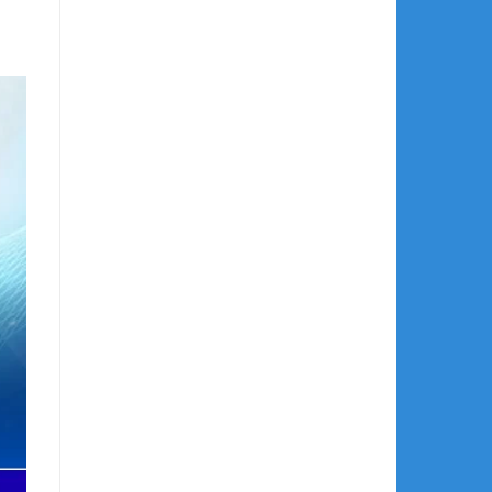
Mãn
Nhãn,
Thưởng
Cược
Cực
Cao