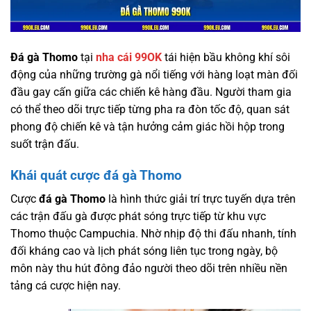
Đá gà Thomo
tại
nha cái 99OK
tái hiện bầu không khí sôi
động của những trường gà nổi tiếng với hàng loạt màn đối
đầu gay cấn giữa các chiến kê hàng đầu. Người tham gia
có thể theo dõi trực tiếp từng pha ra đòn tốc độ, quan sát
phong độ chiến kê và tận hưởng cảm giác hồi hộp trong
suốt trận đấu.
Khái quát cược đá gà Thomo
Cược
đá gà Thomo
là hình thức giải trí trực tuyến dựa trên
các trận đấu gà được phát sóng trực tiếp từ khu vực
Thomo thuộc Campuchia. Nhờ nhịp độ thi đấu nhanh, tính
đối kháng cao và lịch phát sóng liên tục trong ngày, bộ
môn này thu hút đông đảo người theo dõi trên nhiều nền
tảng cá cược hiện nay.