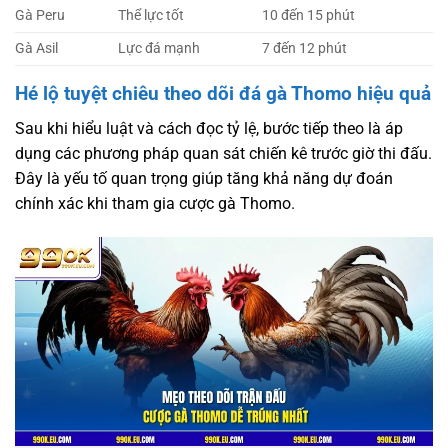
Gà Peru
Thể lực tốt
10 đến 15 phút
Gà Asil
Lực đá mạnh
7 đến 12 phút
Hé lộ tuyệt chiêu theo dõi đá gà Thomo hiệu quả
Sau khi hiểu luật và cách đọc tỷ lệ, bước tiếp theo là áp
dụng các phương pháp quan sát chiến kê trước giờ thi đấu.
Đây là yếu tố quan trọng giúp tăng khả năng dự đoán
chính xác khi tham gia cược gà Thomo.