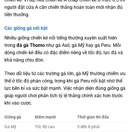
người đặt cửa A cần chiến thắng hoàn toàn mới nhận đủ
tiền thưởng.
Các giống gà nổi bật
Nhiều giống chiến kê nổi tiếng thường xuyên xuất hiện
trong
đá gà Thomo
như gà Asil, gà Mỹ hay gà Peru. Mỗi
dòng chiến kê đều có đặc điểm riêng về tốc độ, lực đá và
khả năng chịu đòn.
Theo dữ liệu từ các trường gà lớn, gà Mỹ thường chiếm ưu
thế ở tốc độ phản công, trong khi gà Peru nổi bật nhờ thể
lực bền bỉ và sức bật mạnh. Việc nhận diện đúng giống gà
giúp người chơi phân tích tỷ lệ thắng chính xác hơn trước
khi vào cược.
Giống gà
Điểm mạnh
Thời gian thi đấu
Gà Mỹ
Tốc độ cao
5 đến 8 phút