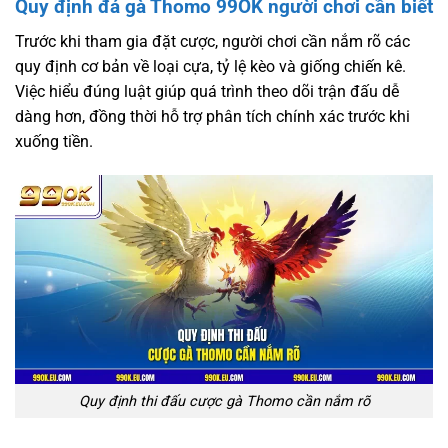
Quy định đá gà Thomo 99OK người chơi cần biết
Trước khi tham gia đặt cược, người chơi cần nắm rõ các
quy định cơ bản về loại cựa, tỷ lệ kèo và giống chiến kê.
Việc hiểu đúng luật giúp quá trình theo dõi trận đấu dễ
dàng hơn, đồng thời hỗ trợ phân tích chính xác trước khi
xuống tiền.
Quy định thi đấu cược gà Thomo cần nắm rõ