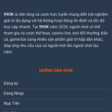
99OK
là nền tảng cá cược trực tuyến mang đến trải nghiệm
giải trí đa dạng với hệ thống hoạt động ổn định và tốc độ
truy cập nhanh. Tại
99OK
năm 2026, người chơi có thể
tham gia cá cược thể thao, casino live, slot đổi thưởng, bắn
cá, game bài cùng nhiều sản phẩm giải trí hấp dẫn khác,
đáp ứng nhu cầu của cả người mới lẫn người chơi lâu
năm.
HƯỚNG DẪN 99OK
Đăng ký
Đăng Nhập
Nạp Tiền