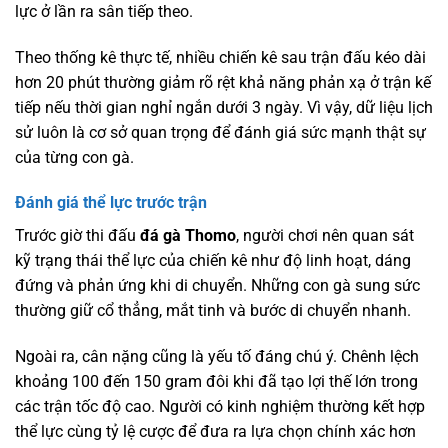
lực ở lần ra sân tiếp theo.
Theo thống kê thực tế, nhiều chiến kê sau trận đấu kéo dài
hơn 20 phút thường giảm rõ rệt khả năng phản xạ ở trận kế
tiếp nếu thời gian nghỉ ngắn dưới 3 ngày. Vì vậy, dữ liệu lịch
sử luôn là cơ sở quan trọng để đánh giá sức mạnh thật sự
của từng con gà.
Đánh giá thể lực trước trận
Trước giờ thi đấu
đá gà Thomo
, người chơi nên quan sát
kỹ trạng thái thể lực của chiến kê như độ linh hoạt, dáng
đứng và phản ứng khi di chuyển. Những con gà sung sức
thường giữ cổ thẳng, mắt tinh và bước di chuyển nhanh.
Ngoài ra, cân nặng cũng là yếu tố đáng chú ý. Chênh lệch
khoảng 100 đến 150 gram đôi khi đã tạo lợi thế lớn trong
các trận tốc độ cao. Người có kinh nghiệm thường kết hợp
thể lực cùng tỷ lệ cược để đưa ra lựa chọn chính xác hơn