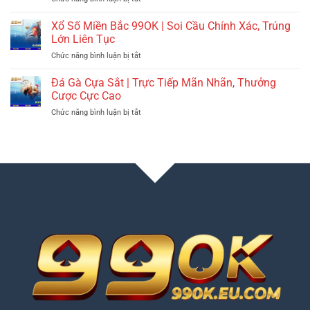
|
Rinh
Xổ
Chốt
Jackpot
Số
Xổ Số Miền Bắc 99OK | Soi Cầu Chính Xác, Trúng
Cược
To
Miền
May
Lớn Liên Tục
Nam
Mắn,
Chức năng bình luận bị tắt
ở
|
Thu
Xổ
Hướng
Tiền
Số
Đá Gà Cựa Sắt | Trực Tiếp Mãn Nhãn, Thưởng
Dẫn
Cực
Miền
Chơi
Cược Cực Cao
Đỉnh
Bắc
Và
Chức năng bình luận bị tắt
ở
99OK
Dò
Đá
|
Kết
Gà
Soi
Quả
Cựa
Cầu
Nhanh,
Sắt
Chính
Chuẩn
|
Xác,
Trực
Trúng
Tiếp
Lớn
Mãn
Liên
Nhãn,
Tục
Thưởng
Cược
Cực
Cao