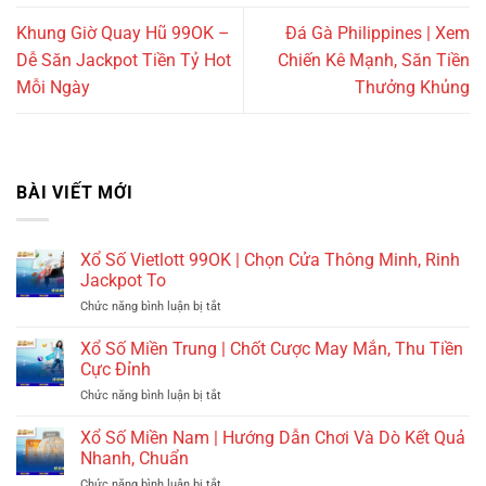
Khung Giờ Quay Hũ 99OK –
Đá Gà Philippines | Xem
Dễ Săn Jackpot Tiền Tỷ Hot
Chiến Kê Mạnh, Săn Tiền
Mỗi Ngày
Thưởng Khủng
BÀI VIẾT MỚI
Xổ Số Vietlott 99OK | Chọn Cửa Thông Minh, Rinh
Jackpot To
Chức năng bình luận bị tắt
ở
Xổ
Số
Xổ Số Miền Trung | Chốt Cược May Mắn, Thu Tiền
Vietlott
Cực Đỉnh
99OK
Chức năng bình luận bị tắt
ở
|
Xổ
Chọn
Số
Xổ Số Miền Nam | Hướng Dẫn Chơi Và Dò Kết Quả
Cửa
Miền
Thông
Nhanh, Chuẩn
Trung
Minh,
Chức năng bình luận bị tắt
ở