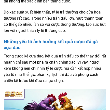
tài không thể xác định bên thắng cuộc.
Do xác suất xuất hiện thấp, tỷ lệ trả thưởng cho cửa hòa
thường rất cao. Trong nhiều trận đấu lớn, mức thanh toán
có thể gấp nhiều lần so với cược thông thường, tạo sức hút
lớn với người thích tỷ lệ thưởng cao.
Những yếu tố ảnh hưởng kết quả cược đá gà
cựa dao
Trong cược kê cựa dao, kết quả trận đấu có thể thay đổi rất
nhanh chỉ sau một pha ra chân chính xác. Vì vậy, người
xem không nên chỉ nhìn tỷ lệ cược mà cần kết hợp nhiều
yếu tố như thể lực, phản xạ, lịch thi đấu và phong cách
chiến kê trước khi đưa ra lựa chọn.