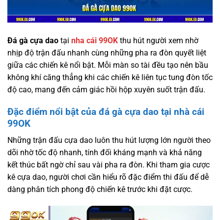
Đá gà cựa dao
tại
nha cái 99OK
thu hút người xem nhờ
nhịp độ trận đấu nhanh cùng những pha ra đòn quyết liệt
giữa các chiến kê nổi bật. Mỗi màn so tài đều tạo nên bầu
không khí căng thẳng khi các chiến kê liên tục tung đòn tốc
độ cao, mang đến cảm giác hồi hộp xuyên suốt trận đấu.
Đặc điểm nổi bật của đá gà cựa dao tại nhà cái
99OK
Những trận đấu cựa dao luôn thu hút lượng lớn người theo
dõi nhờ tốc độ nhanh, tính đối kháng mạnh và khả năng
kết thúc bất ngờ chỉ sau vài pha ra đòn. Khi tham gia cược
kê cựa dao, người chơi cần hiểu rõ đặc điểm thi đấu để dễ
dàng phân tích phong độ chiến kê trước khi đặt cược.