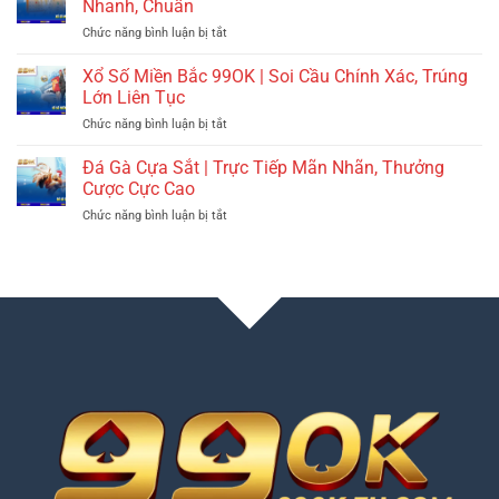
Thông
Nhanh, Chuẩn
Trung
Minh,
Chức năng bình luận bị tắt
ở
|
Rinh
Xổ
Chốt
Jackpot
Số
Xổ Số Miền Bắc 99OK | Soi Cầu Chính Xác, Trúng
Cược
To
Miền
May
Lớn Liên Tục
Nam
Mắn,
Chức năng bình luận bị tắt
ở
|
Thu
Xổ
Hướng
Tiền
Số
Đá Gà Cựa Sắt | Trực Tiếp Mãn Nhãn, Thưởng
Dẫn
Cực
Miền
Chơi
Cược Cực Cao
Đỉnh
Bắc
Và
Chức năng bình luận bị tắt
ở
99OK
Dò
Đá
|
Kết
Gà
Soi
Quả
Cựa
Cầu
Nhanh,
Sắt
Chính
Chuẩn
|
Xác,
Trực
Trúng
Tiếp
Lớn
Mãn
Liên
Nhãn,
Tục
Thưởng
Cược
Cực
Cao